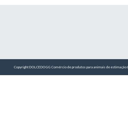
Copyright DOLCEDOGG Comércio de produtos para animais de estimação L