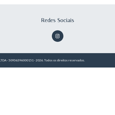
Redes Sociais
TDA - 50936396000151 - 2026. Todos os direitos reservados.