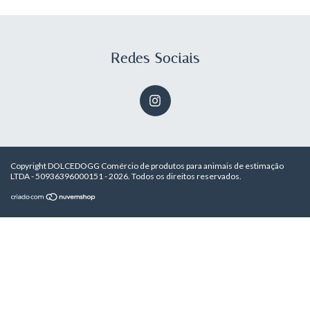
Redes Sociais
Copyright DOLCEDOGG Comércio de produtos para animais de estimação
LTDA - 50936396000151 - 2026. Todos os direitos reservados.